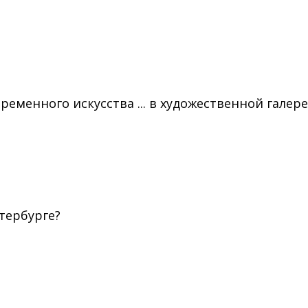
еменного искусства ... в художественной галере
етербурге?