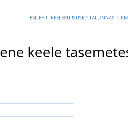
ESILEHT
KEELEKURSUSED TALLINNAS
FIR
ene keele tasemete