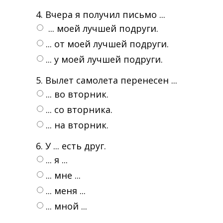
4. Вчера я получил письмо ...
... моей лучшей подруги.
... от моей лучшей подруги.
... у моей лучшей подруги.
5. Вылет самолета перенесен ...
... во вторник.
... со вторника.
... на вторник.
6. У ... есть друг.
... я ...
... мне ...
... меня ...
... мной ...